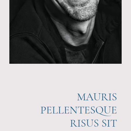
MAURIS
PELLENTESQUE
RISUS SIT