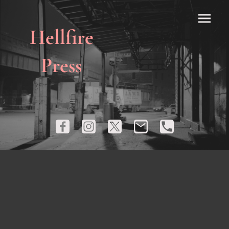
Hellfire
Press